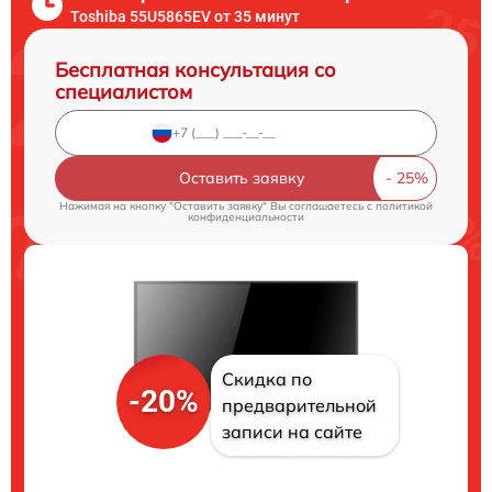
Toshiba 55U5865EV от 35 минут
Бесплатная консультация со
специалистом
Оставить заявку
Нажимая на кнопку "Оставить заявку" Вы соглашаетесь c
политикой
конфиденциальности
Скидка по
-20%
предварительной
записи на сайте