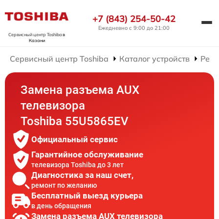
+7 (843) 254-50-42
Ежедневно с 9:00 до 21:00
Сервисный центр Toshiba
в
Казани
Сервисный центр Toshiba
Каталог устройств
Ремо
Замена разъема AUX
телевизора
Toshiba 55U5865EV
Официальный сервис
Гарантийное обслуживание
телевизора Toshiba до 3 лет
Диагностика за наш счет,
ремонт по желанию
Бесплатный выезд курьера
в день обращения
Замена разъема AUX телевизора