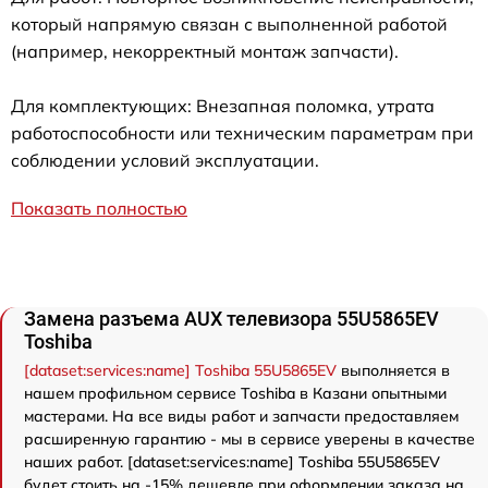
который напрямую связан с выполненной работой
(например, некорректный монтаж запчасти).
Для комплектующих: Внезапная поломка, утрата
работоспособности или техническим параметрам при
соблюдении условий эксплуатации.
Показать полностью
Замена разъема AUX телевизора 55U5865EV
Toshiba
[dataset:services:name] Toshiba 55U5865EV
выполняется в
нашем профильном сервисе Toshiba в Казани опытными
мастерами. На все виды работ и запчасти предоставляем
расширенную гарантию - мы в сервисе уверены в качестве
наших работ. [dataset:services:name] Toshiba 55U5865EV
будет стоить на -15% дешевле при оформлении заказа на