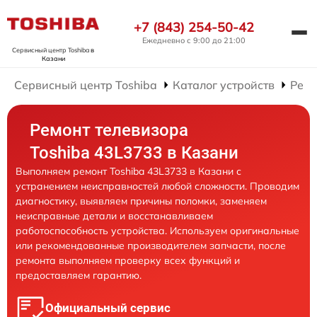
+7 (843) 254-50-42
Ежедневно с 9:00 до 21:00
Сервисный центр Toshiba
в
Казани
Сервисный центр Toshiba
Каталог устройств
Ремо
Ремонт телевизора
Toshiba 43L3733 в Казани
Выполняем ремонт Toshiba 43L3733 в Казани с
устранением неисправностей любой сложности. Проводим
диагностику, выявляем причины поломки, заменяем
неисправные детали и восстанавливаем
работоспособность устройства. Используем оригинальные
или рекомендованные производителем запчасти, после
ремонта выполняем проверку всех функций и
предоставляем гарантию.
Официальный сервис