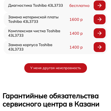
Диагностика Toshiba 43L3733
бесплатно
Замена материнской платы
1600 р
Toshiba 43L3733
Комплексная чистка Toshiba
1400 р
43L3733
Замена корпуса Toshiba
1400 р
43L3733
У меня другая неисправность
Гарантийные обязательства
сервисного центра в Казани