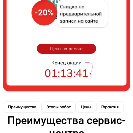
Скидка по
-20%
предварительной
записи на сайте
Цены на ремонт
Конец акции
01:13:40
Преимущества
Этапы работ
Цены
Гарантия
М
Преимущества сервис-