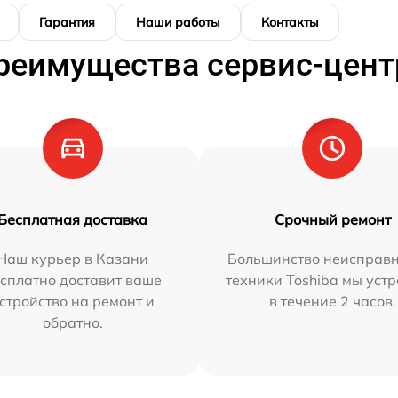
Гарантия
Наши работы
Контакты
реимущества сервис-цент
Бесплатная доставка
Срочный ремонт
Наш курьер в Казани
Большинство неисправн
сплатно доставит ваше
техники Toshiba мы уст
стройство на ремонт и
в течение 2 часов.
обратно.