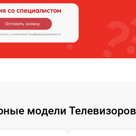
ия со специалистом
Оставить заявку
аетесь c
политикой конфиденциальности
рные модели Телевизоров 