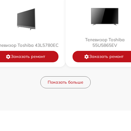
Телевизор Toshiba
левизор Toshiba 43L5780EC
55U5865EV
Заказать ремонт
Заказать ремонт
Показать больше