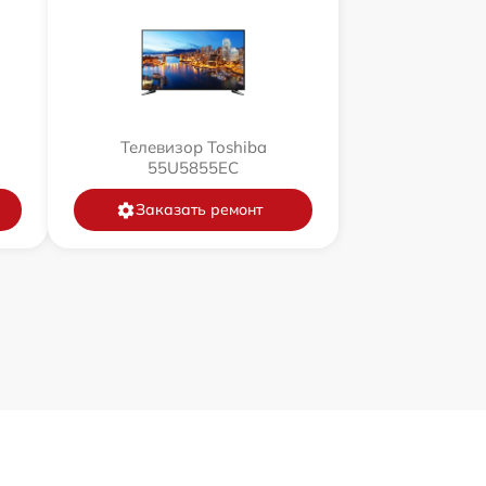
Телевизор Toshiba
55U5855EC
Заказать ремонт