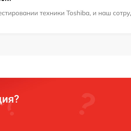
тировании техники Toshiba, и наш сотру
ция?