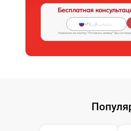
Бесплатная консультац
Нажимая на кнопку "Оставить заявку" Вы соглаш
Популя