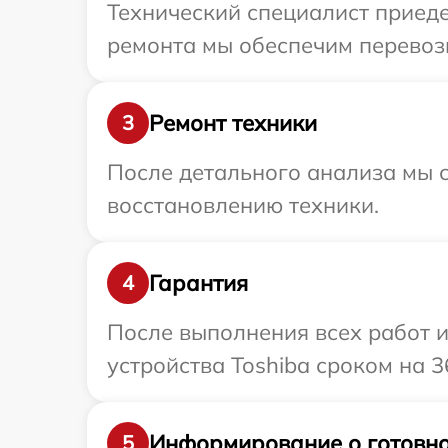
Технический специалист приеде
ремонта мы обеспечим перевозк
Ремонт техники
3
После детального анализа мы с
восстановлению техники.
Гарантия
4
После выполнения всех работ 
устройства Toshiba сроком на 3
Информирование о готовно
5