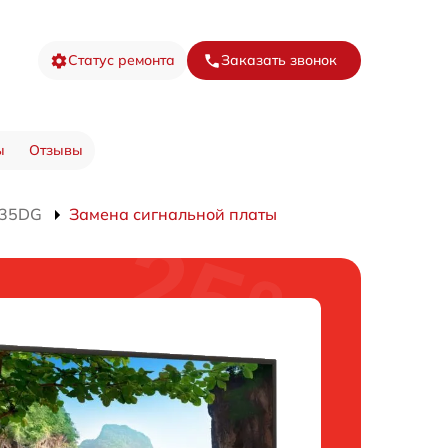
Статус ремонта
Заказать звонок
ы
Отзывы
435DG
Замена сигнальной платы