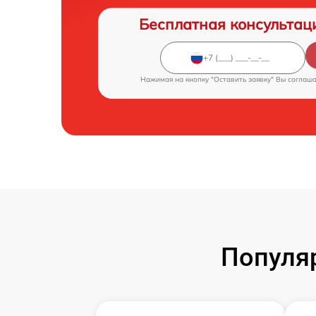
Бесплатная консультац
Нажимая на кнопку "Оставить заявку" Вы соглаш
Популя