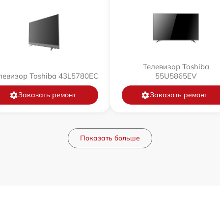
Телевизор Toshiba
левизор Toshiba 43L5780EC
55U5865EV
Заказать ремонт
Заказать ремонт
Показать больше