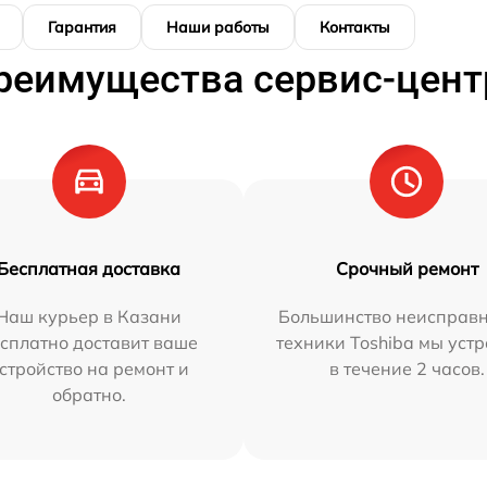
Гарантия
Наши работы
Контакты
реимущества сервис-цент
Бесплатная доставка
Срочный ремонт
Наш курьер в Казани
Большинство неисправн
сплатно доставит ваше
техники Toshiba мы уст
стройство на ремонт и
в течение 2 часов.
обратно.