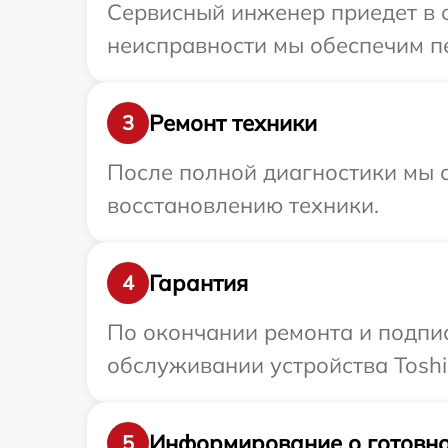
Сервисный инженер приедет в о
неисправности мы обеспечим пе
Ремонт техники
3
После полной диагностики мы с
восстановлению техники.
Гарантия
4
По окончании ремонта и подпи
обслуживании устройства Toshib
Информирование о готовно
5