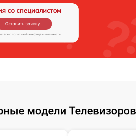
ия со специалистом
Оставить заявку
аетесь c
политикой конфиденциальности
рные модели Телевизоров 