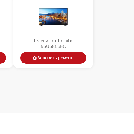
Телевизор Toshiba
55U5855EC
Заказать ремонт