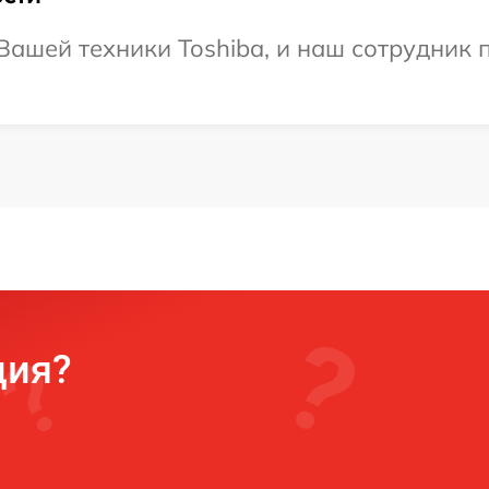
ашей техники Toshiba, и наш сотрудник п
ция?