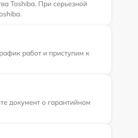
ва Toshiba. При серьезной
oshiba.
рафик работ и приступим к
те документ о гарантийном