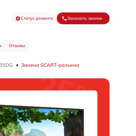
Статус ремонта
Заказать звонок
ы
Отзывы
435DG
Замена SCART-разъема