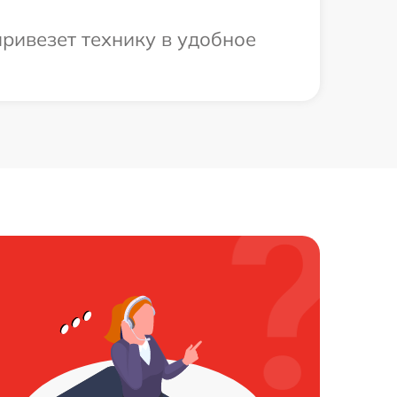
ривезет технику в удобное