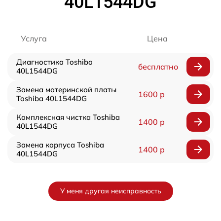
40L1544DG
Услуга
Цена
Диагностика Toshiba
бесплатно
40L1544DG
Замена материнской платы
1600 р
Toshiba 40L1544DG
Комплексная чистка Toshiba
1400 р
40L1544DG
Замена корпуса Toshiba
1400 р
40L1544DG
У меня другая неисправность