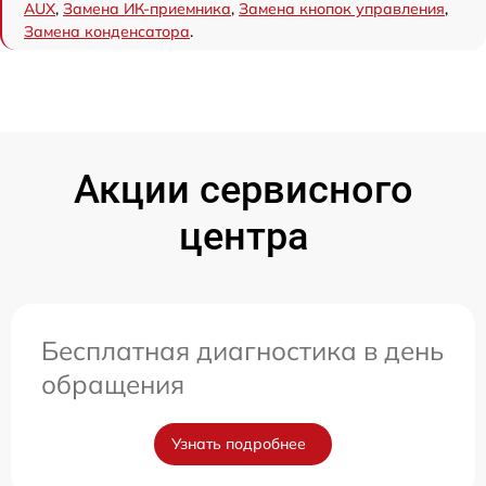
AUX
,
Замена ИК-приемника
,
Замена кнопок управления
,
Замена конденсатора
.
Акции сервисного
центра
Бесплатная диагностика в день
обращения
Узнать подробнее