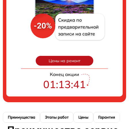
Скидка по
-20%
предварительной
записи на сайте
Цены на ремонт
Конец акции
01:13:40
Преимущества
Этапы работ
Цены
Гарантия
М