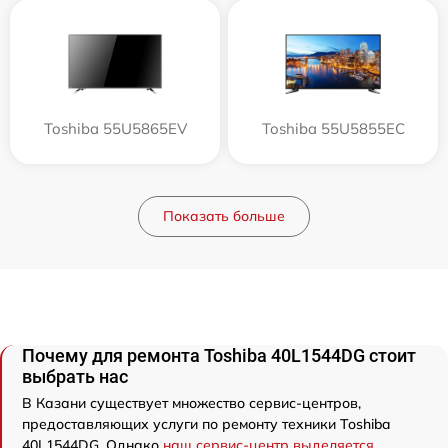
Toshiba 55U5865EV
Toshiba 55U5855EC
Показать больше
Почему для ремонта Toshiba 40L1544DG стоит
выбрать нас
В Казани существует множество сервис-центров,
предоставляющих услуги по ремонту техники Toshiba
40L1544DG. Однако
наш сервис-центр выделяется