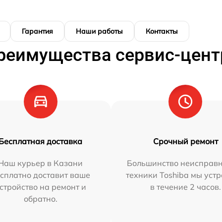
Гарантия
Наши работы
Контакты
реимущества сервис-цент
Бесплатная доставка
Срочный ремонт
Наш курьер в Казани
Большинство неисправн
сплатно доставит ваше
техники Toshiba мы уст
стройство на ремонт и
в течение 2 часов.
обратно.