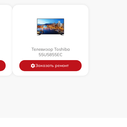
Телевизор Toshiba
55U5855EC
Заказать ремонт