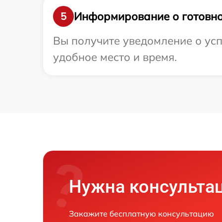
Информирование о готовно
5
Вы получите уведомление о усп
удобное место и время.
Нужна консульта
Закажите бесплатную консультацию