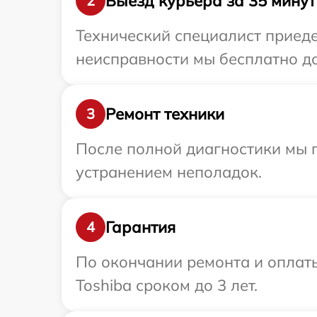
Выезд курьера за 35 минут
2
Технический специалист приеде
неисправности мы бесплатно до
Ремонт техники
3
После полной диагностики мы п
устранением неполадок.
Гарантия
4
По окончании ремонта и оплат
Toshiba сроком до 3 лет.