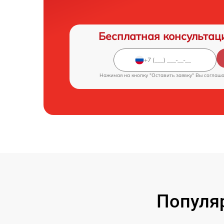
Бесплатная консультац
Нажимая на кнопку "Оставить заявку" Вы соглаш
Популя