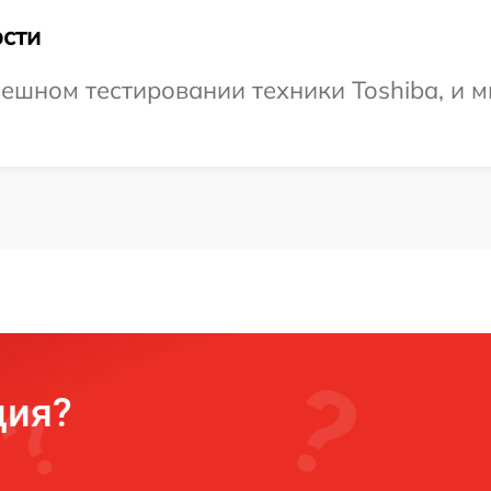
сти
ешном тестировании техники Toshiba, и м
ция?