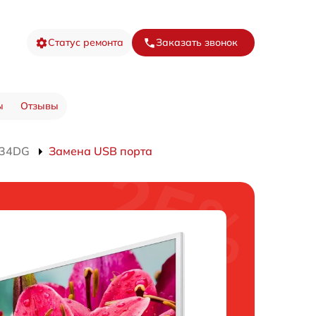
Статус ремонта
Заказать звонок
ы
Отзывы
534DG
Замена USB порта