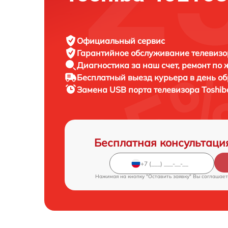
Официальный сервис
Гарантийное обслуживание
телевизо
Диагностика за наш счет,
ремонт по
Бесплатный выезд курьера
в день о
Замена USB порта телевизора
Toshib
Бесплатная консультаци
Нажимая на кнопку "Оставить заявку" Вы соглашает