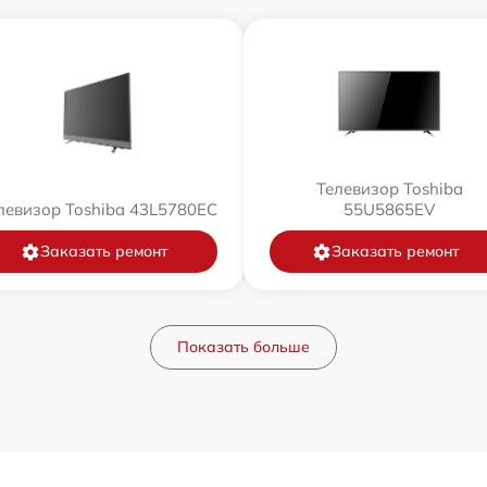
Телевизор Toshiba
левизор Toshiba 43L5780EC
55U5865EV
Заказать ремонт
Заказать ремонт
Показать больше