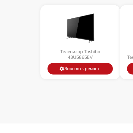
Телевизор Toshiba
43U5865EV
Те
Заказать ремонт