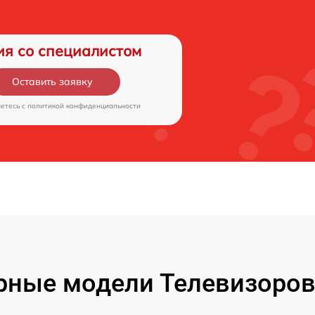
ия со специалистом
Оставить заявку
аетесь c
политикой конфиденциальности
рные модели Телевизоров 