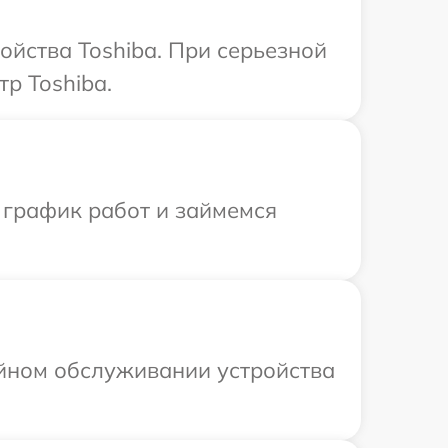
ойства Toshiba. При серьезной
р Toshiba.
 график работ и займемся
ийном обслуживании устройства