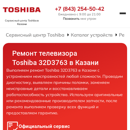
+7 (843) 254-50-42
Ежедневно с 9:00 до 21:00
Позвонить
мне утром
Сервисный центр Toshiba
в
Казани
Сервисный центр Toshiba
Каталог устройств
Ремо
Ремонт телевизора
Toshiba 32D3763 в Казани
Выполняем ремонт Toshiba 32D3763 в Казани с
устранением неисправностей любой сложности. Проводим
диагностику, выявляем причины поломки, заменяем
неисправные детали и восстанавливаем
работоспособность устройства. Используем оригинальные
или рекомендованные производителем запчасти, после
ремонта выполняем проверку всех функций и
предоставляем гарантию.
Официальный сервис