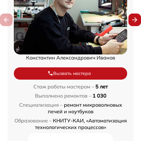
Константин Александрович Иванов
Вызвать мастера
Стаж работы мастером –
5 лет
Выполнено ремонтов –
1 030
Специализация –
ремонт микроволновых
печей и ноутбуков
Образование –
КНИТУ-КАИ, «Автоматизация
технологических процессов»