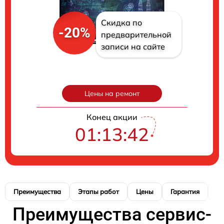
Скидка по
-20%
предварительной
записи на сайте
Цены на ремонт
Конец акции
01:13:41
Преимущества
Этапы работ
Цены
Гарантия
М
Преимущества сервис-