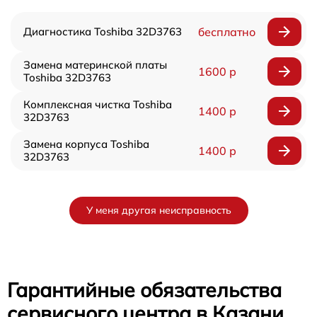
Диагностика Toshiba 32D3763
бесплатно
Замена материнской платы
1600 р
Toshiba 32D3763
Комплексная чистка Toshiba
1400 р
32D3763
Замена корпуса Toshiba
1400 р
32D3763
У меня другая неисправность
Гарантийные обязательства
сервисного центра в Казани