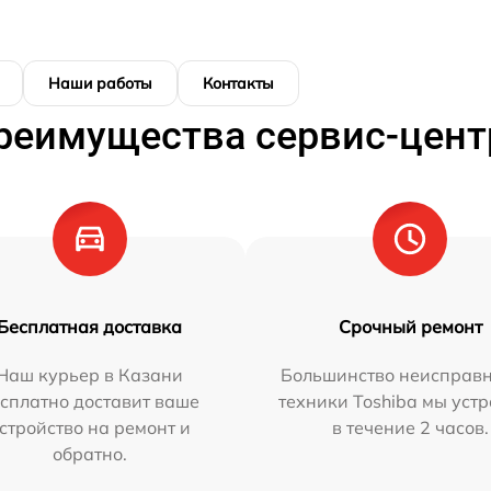
Наши работы
Контакты
реимущества сервис-цент
Бесплатная доставка
Срочный ремонт
Наш курьер в Казани
Большинство неисправн
сплатно доставит ваше
техники Toshiba мы уст
стройство на ремонт и
в течение 2 часов.
обратно.