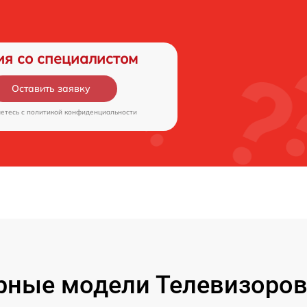
ия со специалистом
Оставить заявку
аетесь c
политикой конфиденциальности
рные модели Телевизоров 