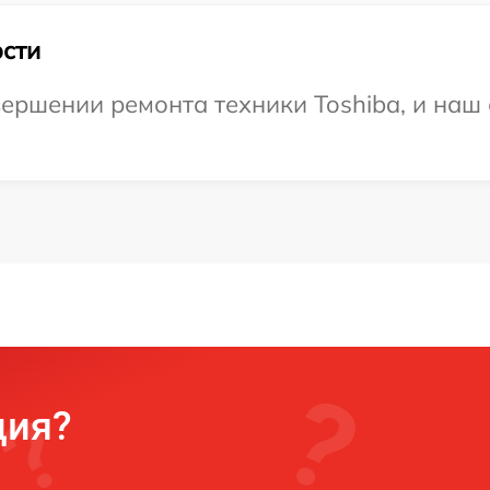
сти
ершении ремонта техники Toshiba, и наш 
ция?