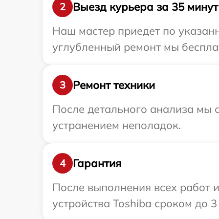
Выезд курьера за 35 минут
2
Наш мастер приедет по указанн
углубленный ремонт мы бесплат
Ремонт техники
3
После детального анализа мы с
устранением неполадок.
Гарантия
4
После выполнения всех работ 
устройства Toshiba сроком до 3 