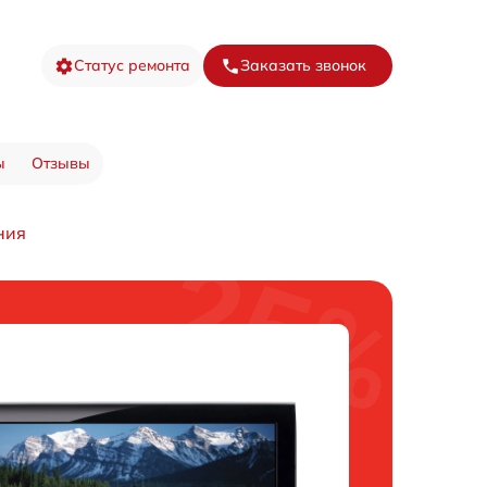
Статус ремонта
Заказать звонок
ы
Отзывы
ния