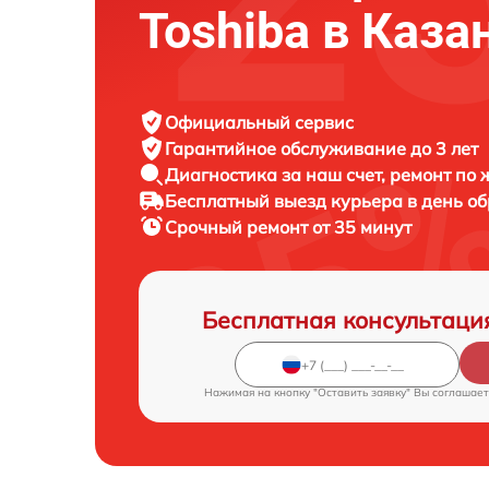
Toshiba в Каза
Официальный сервис
Гарантийное обслуживание
до 3 лет
Диагностика за наш счет,
ремонт по
Бесплатный выезд курьера
в день о
Срочный ремонт
от 35 минут
Бесплатная консультаци
Нажимая на кнопку "Оставить заявку" Вы соглашает