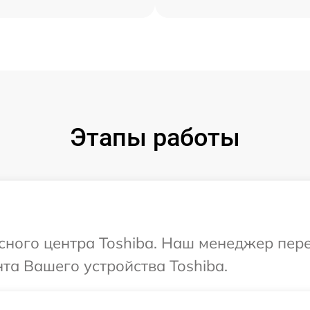
Этапы работы
исного центра Toshiba. Наш менеджер пер
а Вашего устройства Toshiba.