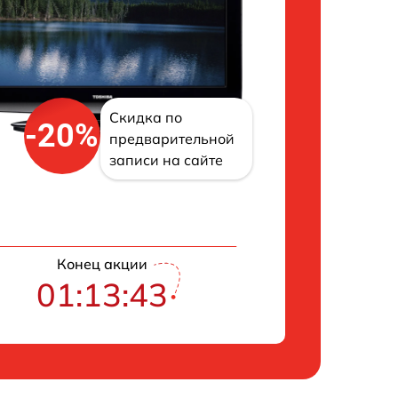
Скидка по
-20%
предварительной
записи на сайте
Конец акции
01:13:42