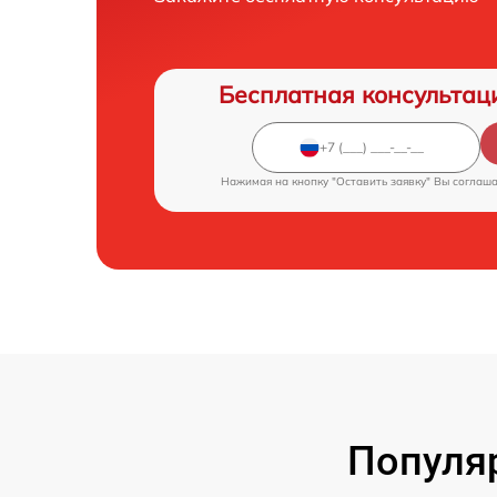
Бесплатная консультац
Нажимая на кнопку "Оставить заявку" Вы соглаш
Популя