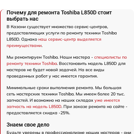
Почему для ремонта Toshiba L850D стоит
выбрать нас
В Казани существует множество сервис-центров,
предоставляющих услуги по ремонту техники Toshiba
L850D. Однако
наш сервис-центр выделяется
преимуществами
.
Мы ремонтируем Toshiba. Наши мастера -
специалисты по
ремонту техники Toshiba
. Восстановить модель L850D для
мастеров не будет новой задачей. На все виды
проведенных работ у нас имеется гарантия.
Минимальные сроки выполнения ремонта. Мы большая
сеть мастерских техники Toshiba. Мы имеем более 20 тыс.
запчастей. И возможно на наших складах
уже имеется
запчасть на модель L850D
. При заказе ремонта на сайте -
предоставляется скидка -25%.
Знаем свое дело
Будьте уверены в профессионализме наших мастеров - они