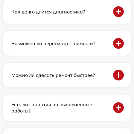
Как долго длится диагностика?
Возможен ли пересмотр стоимости?
Можно ли сделать ремонт быстрее?
Есть ли гарантия на выполненные
работы?