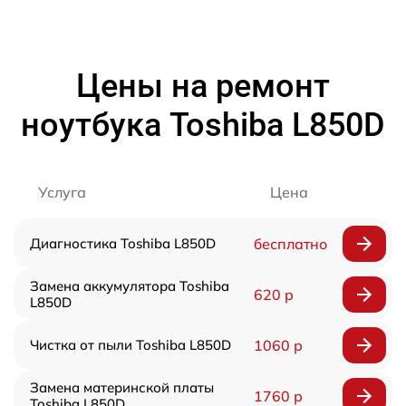
Цены на ремонт
ноутбука Toshiba L850D
Услуга
Цена
Диагностика Toshiba L850D
бесплатно
Замена аккумулятора Toshiba
620 р
L850D
Чистка от пыли Toshiba L850D
1060 р
Замена материнской платы
1760 р
Toshiba L850D