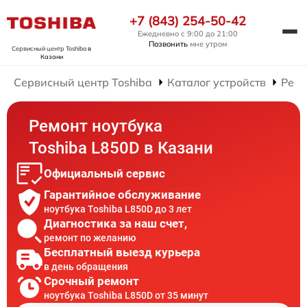
+7 (843) 254-50-42
Ежедневно с 9:00 до 21:00
Позвонить
мне утром
Сервисный центр Toshiba
в
Казани
Сервисный центр Toshiba
Каталог устройств
Ремо
Ремонт ноутбука
Toshiba L850D в Казани
Официальный сервис
Гарантийное обслуживание
ноутбука Toshiba L850D до 3 лет
Диагностика за наш счет,
ремонт по желанию
Бесплатный выезд курьера
в день обращения
Срочный ремонт
ноутбука Toshiba L850D от 35 минут