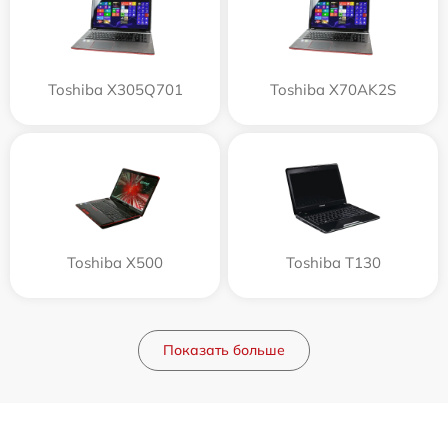
Toshiba X305Q701
Toshiba X70AK2S
Toshiba X500
Toshiba T130
Показать больше