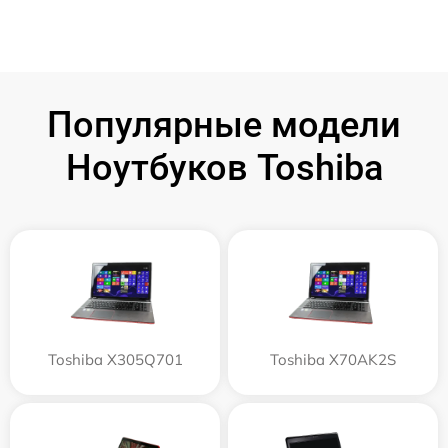
Популярные модели
Ноутбуков Toshiba
Toshiba X305Q701
Toshiba X70AK2S