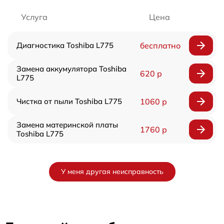
Услуга
Цена
Диагностика Toshiba L775
бесплатно
Замена аккумулятора Toshiba
620 р
L775
Чистка от пыли Toshiba L775
1060 р
Замена материнской платы
1760 р
Toshiba L775
У меня другая неисправность