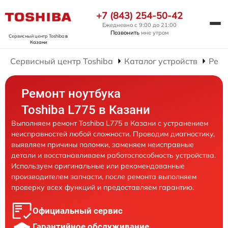
+7 (843) 254-50-42
Ежедневно с 9:00 до 21:00
Позвонить
мне утром
Сервисный центр Toshiba
в
Казани
Сервисный центр Toshiba
Каталог устройств
Ремо
Ремонт ноутбука
Toshiba L775 в Казани
Выполняем ремонт Toshiba L775 в Казани с устранением
неисправностей любой сложности. Проводим диагностику,
выявляем причины поломки, заменяем неисправные
детали и восстанавливаем работоспособность устройства.
Используем оригинальные или рекомендованные
производителем запчасти, после ремонта выполняем
проверку всех функций и предоставляем гарантию.
Официальный сервис
Гарантийное обслуживание