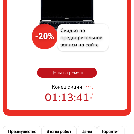
Скидка по
-20%
предварительной
записи на сайте
Цены на ремонт
Конец акции
01:13:41
Преимущества
Этапы работ
Цены
Гарантия
М