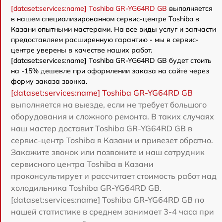
[dataset:services:name] Toshiba GR-YG64RD GB
выполняется
в нашем специализированном сервис-центре Toshiba в
Казани опытными мастерами. На все виды услуг и запчасти
предоставляем расширенную гарантию - мы в сервис-
центре уверены в качестве наших работ.
[dataset:services:name] Toshiba GR-YG64RD GB будет стоить
на -15% дешевле при оформлении заказа на сайте через
форму заказа звонка.
[dataset:services:name] Toshiba GR-YG64RD GB
выполняется на выезде, если не требует большого
оборудования и сложного ремонта. В таких случаях
наш мастер доставит Toshiba GR-YG64RD GB в
сервис-центр Toshiba в Казани и привезет обратно.
Закажите звонок или позвоните и наш сотрудник
сервисного центра Toshiba в Казани
проконсультирует и рассчитает стоимость работ над
холодильника Toshiba GR-YG64RD GB.
[dataset:services:name] Toshiba GR-YG64RD GB по
нашей статистике в среднем занимает 3-4 часа при