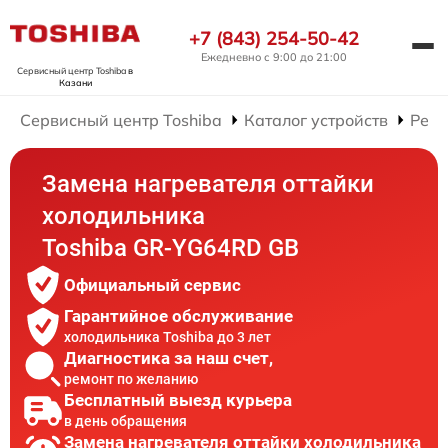
+7 (843) 254-50-42
Ежедневно с 9:00 до 21:00
Сервисный центр Toshiba
в
Казани
Сервисный центр Toshiba
Каталог устройств
Ремо
Замена нагревателя оттайки
холодильника
Toshiba GR-YG64RD GB
Официальный сервис
Гарантийное обслуживание
холодильника Toshiba до 3 лет
Диагностика за наш счет,
ремонт по желанию
Бесплатный выезд курьера
в день обращения
Замена нагревателя оттайки холодильника