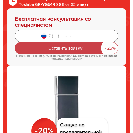
Toshiba GR-YG64RD GB от 35 минут
Бесплатная консультация со
специалистом
Оставить заявку
Нажимая на кнопку "Оставить заявку" Вы соглашаетесь c
политикой
конфиденциальности
Скидка по
-20%
предварительной