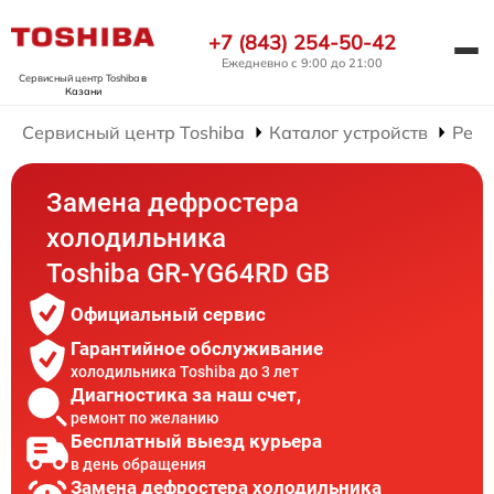
+7 (843) 254-50-42
Ежедневно с 9:00 до 21:00
Сервисный центр Toshiba
в
Казани
Сервисный центр Toshiba
Каталог устройств
Ремо
Замена дефростера
холодильника
Toshiba GR-YG64RD GB
Официальный сервис
Гарантийное обслуживание
холодильника Toshiba до 3 лет
Диагностика за наш счет,
ремонт по желанию
Бесплатный выезд курьера
в день обращения
Замена дефростера холодильника