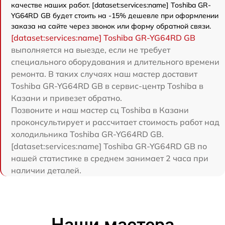
качестве наших работ. [dataset:services:name] Toshiba GR-
YG64RD GB будет стоить на -15% дешевле при оформлении
заказа на сайте через звонок или форму обратной связи.
[dataset:services:name] Toshiba GR-YG64RD GB
выполняется на выезде, если не требует
специального оборудования и длительного времени
ремонта. В таких случаях наш мастер доставит
Toshiba GR-YG64RD GB в сервис-центр Toshiba в
Казани и привезет обратно.
Позвоните и наш мастер сц Toshiba в Казани
проконсультирует и рассчитает стоимость работ над
холодильника Toshiba GR-YG64RD GB.
[dataset:services:name] Toshiba GR-YG64RD GB по
нашей статистике в среднем занимает 2 часа при
наличии деталей.
Наши мастера