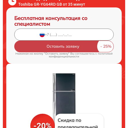
Toshiba GR-YG64RD GB от 35 минут
Бесплатная консультация со
специалистом
Оставить заявку
Нажимая на кнопку "Оставить заявку" Вы соглашаетесь c
политикой
конфиденциальности
Скидка по
-20%
предварительной