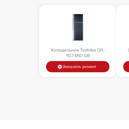
Холодильник Toshiba GR-
YG74RD GB
Заказать ремонт