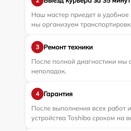
Выезд курьера за 35 минут
2
Наш мастер приедет в удобное 
мы организуем транспортировку
Ремонт техники
3
После полной диагностики мы с
неполадок.
Гарантия
4
После выполнения всех работ 
устройства Toshiba сроком на в