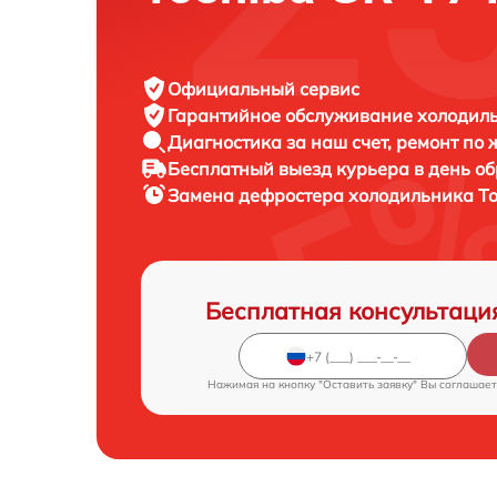
Официальный сервис
Гарантийное обслуживание
холодиль
Диагностика за наш счет,
ремонт по
Бесплатный выезд курьера
в день о
Замена дефростера холодильника
T
Бесплатная консультаци
Нажимая на кнопку "Оставить заявку" Вы соглашает