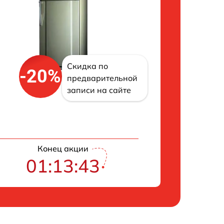
Скидка по
-20%
предварительной
записи на сайте
Конец акции
01:13:42