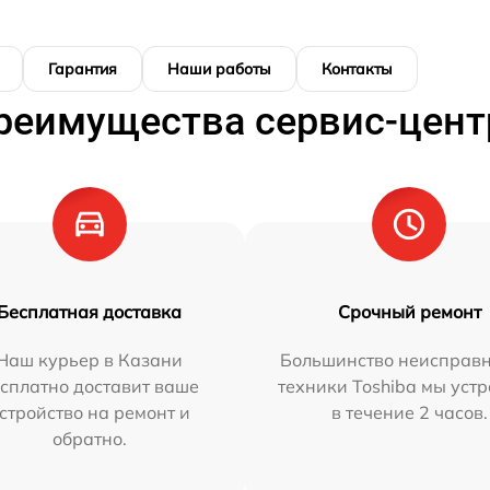
Гарантия
Наши работы
Контакты
реимущества сервис-цент
Бесплатная доставка
Срочный ремонт
Наш курьер в Казани
Большинство неисправн
сплатно доставит ваше
техники Toshiba мы уст
стройство на ремонт и
в течение 2 часов.
обратно.