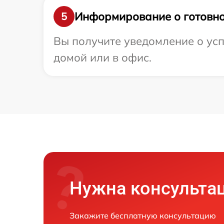
Информирование о готовно
5
Вы получите уведомление о усп
домой или в офис.
Нужна консульта
Закажите бесплатную консультацию