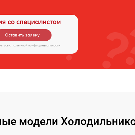
ия со специалистом
Оставить заявку
аетесь c
политикой конфиденциальности
ые модели Холодильнико