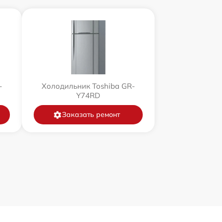
-
Холодильник Toshiba GR-
Y74RD
Заказать ремонт