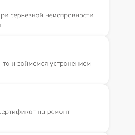
При серьезной неисправности
.
онта и займемся устранением
сертификат на ремонт