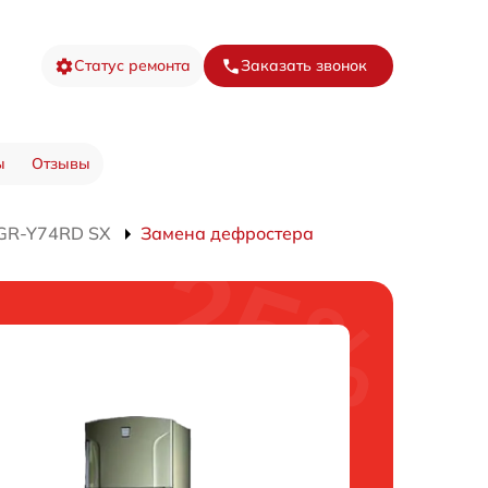
Статус ремонта
Заказать звонок
ы
Отзывы
 GR-Y74RD SX
Замена дефростера