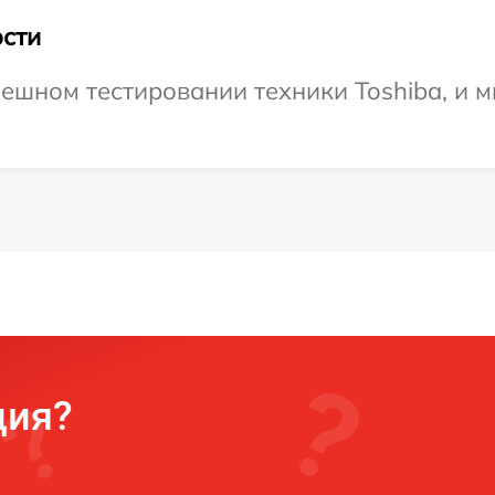
сти
ешном тестировании техники Toshiba, и м
ция?