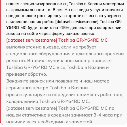
нашем специализированном сц Toshiba в Казани мастерами
с огромным опытом - от 5 лет. На все виды услуг и запчасти
предоставляем расширенную гарантию - мы в сц уверены
в качестве наших работ. [dataset:services:name] Toshiba GR-
Y64RD MC будет стоить на -15% дешевле при оформлении
заказа на сайте через форму заказа звонка.
[dataset:services:name] Toshiba GR-Y64RD MC
выполняется на выезде, если не требует
специального оборудования и длительного времени
ремонта. В таких случаях наш мастер привезет
Toshiba GR-Y64RD MC в сц Toshiba в Казани и
привезет обратно.
Закажите звонок или позвоните и наш мастер
сервисного центра Toshiba в Казани
проконсультирует и определит стоимость работ над
холодильника Toshiba GR-Y64RD MC.
[dataset:services:name] Toshiba GR-Y64RD MC по
нашей статистике в среднем занимает 3-4 часа при
наличии всех необходимых запчастей.