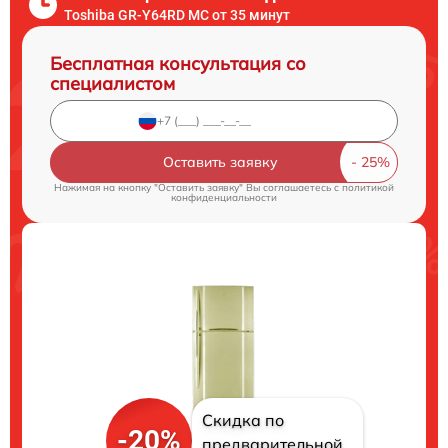
Toshiba GR-Y64RD MC от 35 минут
Бесплатная консультация со
специалистом
Оставить заявку
Нажимая на кнопку "Оставить заявку" Вы соглашаетесь c
политикой
конфиденциальности
Скидка по
-20%
предварительной