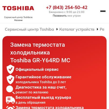
+7 (843) 254-50-42
Ежедневно с 9:00 до 21:00
Позвонить
мне утром
Сервисный центр Toshiba
в
Казани
Сервисный центр Toshiba
Каталог устройств
Ремо
Замена термостата
холодильника
Toshiba GR-Y64RD MC
Официальный сервис
Гарантийное обслуживание
холодильника Toshiba до 3 лет
Диагностика за наш счет,
ремонт по желанию
Бесплатный выезд курьера
в день обращения
Замена термостата холодильника