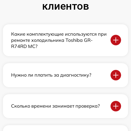
клиентов
Какие комплектующие используются при
ремонте холодильника Toshiba GR-
R74RD MC?
Нужно ли платить за диагностику?
Сколько времени занимает проверка?