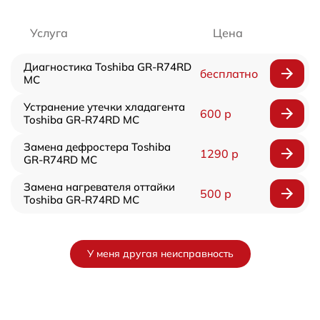
Услуга
Цена
Диагностика Toshiba GR-R74RD
бесплатно
MC
Устранение утечки хладагента
600 р
Toshiba GR-R74RD MC
Замена дефростера Toshiba
1290 р
GR-R74RD MC
Замена нагревателя оттайки
500 р
Toshiba GR-R74RD MC
У меня другая неисправность