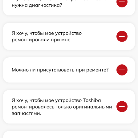
нужна диагностика?
Я хочу, чтобы мое устройство
ремонтировали при мне.
Можно ли присутствовать при ремонте?
Я хочу, чтобы мое устройство Toshiba
ремонтировалось только оригинальными
запчастями.