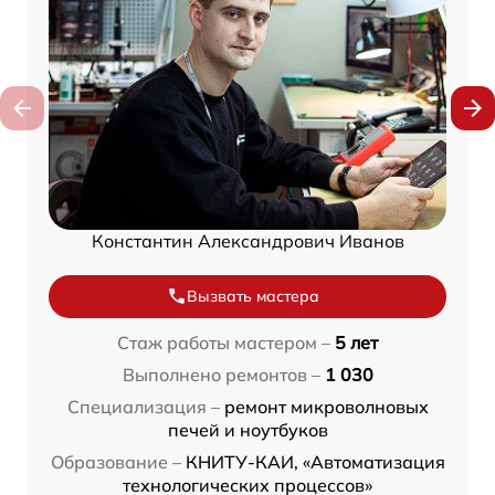
Константин Александрович Иванов
Вызвать мастера
Стаж работы мастером –
5 лет
Выполнено ремонтов –
1 030
Специализация –
ремонт микроволновых
печей и ноутбуков
Образование –
КНИТУ-КАИ, «Автоматизация
технологических процессов»