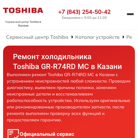
+7 (843) 254-50-42
Ежедневно с 9:00 до 21:00
Сервисный центр Toshiba
в
Казани
Сервисный центр Toshiba
Каталог устройств
Ремо
Ремонт холодильника
Toshiba GR-R74RD MC в Казани
Выполняем ремонт Toshiba GR-R74RD MC в Казани с
устранением неисправностей любой сложности. Проводим
диагностику, выявляем причины поломки, заменяем
неисправные детали и восстанавливаем
работоспособность устройства. Используем оригинальные
или рекомендованные производителем запчасти, после
ремонта выполняем проверку всех функций и
предоставляем гарантию.
Официальный сервис