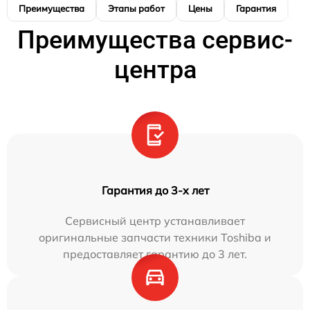
Преимущества
Этапы работ
Цены
Гарантия
М
Преимущества сервис-
центра
Гарантия до 3-х лет
Сервисный центр устанавливает
оригинальные запчасти техники Toshiba и
предоставляет гарантию до 3 лет.