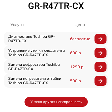
GR-R47TR-CX
Услуга
Цена
Диагностика Toshiba GR-
бесплатно
R47TR-CX
Устранение утечки хладагента
600 р
Toshiba GR-R47TR-CX
Замена дефростера Toshiba
1290 р
GR-R47TR-CX
Замена нагревателя оттайки
500 р
Toshiba GR-R47TR-CX
У меня другая неисправность