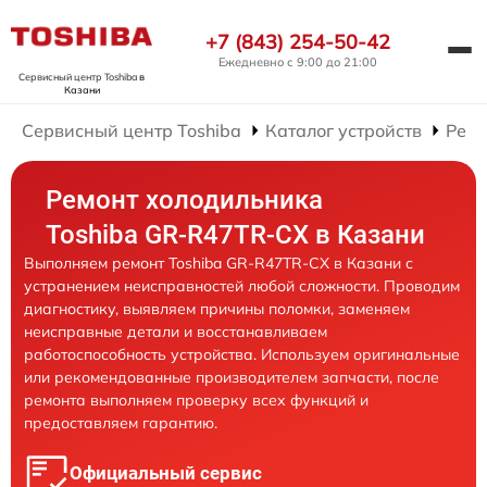
+7 (843) 254-50-42
Ежедневно с 9:00 до 21:00
Сервисный центр Toshiba
в
Казани
Сервисный центр Toshiba
Каталог устройств
Ремо
Ремонт холодильника
Toshiba GR-R47TR-CX в Казани
Выполняем ремонт Toshiba GR-R47TR-CX в Казани с
устранением неисправностей любой сложности. Проводим
диагностику, выявляем причины поломки, заменяем
неисправные детали и восстанавливаем
работоспособность устройства. Используем оригинальные
или рекомендованные производителем запчасти, после
ремонта выполняем проверку всех функций и
предоставляем гарантию.
Официальный сервис