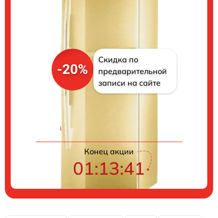
Скидка по
-20%
предварительной
записи на сайте
Цены на ремонт
Конец акции
01:13:40