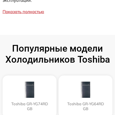
эксплуатации.
Показать полностью
Популярные модели
Холодильников Toshiba
Toshiba GR-YG74RD
Toshiba GR-YG64RD
GB
GB