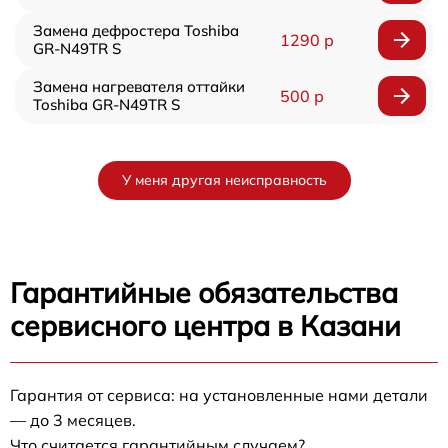
Замена дефростера Toshiba
1290 р
GR-N49TR S
Замена нагревателя оттайки
500 р
Toshiba GR-N49TR S
У меня другая неисправность
Гарантийные обязательства
сервисного центра в Казани
Гарантия от сервиса: на установленные нами детали
— до 3 месяцев.
Что считается гарантийным случаем?