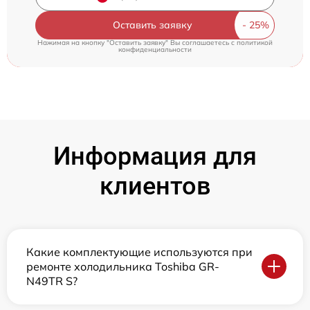
Оставить заявку
Нажимая на кнопку "Оставить заявку" Вы соглашаетесь c
политикой
конфиденциальности
Информация для
клиентов
Какие комплектующие используются при
ремонте холодильника Toshiba GR-
N49TR S?