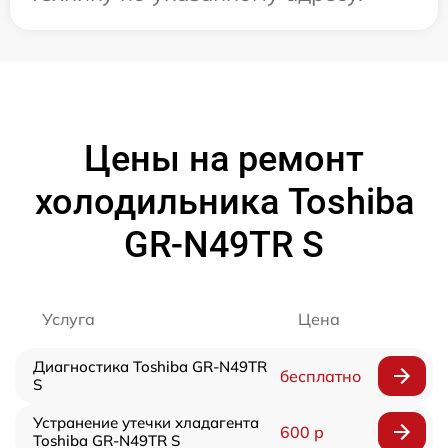
Цены на ремонт
холодильника Toshiba
GR-N49TR S
Услуга
Цена
Диагностика Toshiba GR-N49TR
бесплатно
S
Устранение утечки хладагента
600 р
Toshiba GR-N49TR S