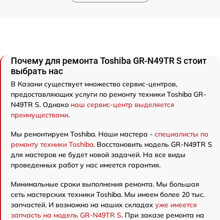
Почему для ремонта Toshiba GR-N49TR S стоит
выбрать нас
В Казани существует множество сервис-центров,
предоставляющих услуги по ремонту техники Toshiba GR-
N49TR S. Однако
наш сервис-центр выделяется
преимуществами
.
Мы ремонтируем Toshiba. Наши мастера -
специалисты по
ремонту техники Toshiba
. Восстановить модель GR-N49TR S
для мастеров не будет новой задачей. На все виды
проведенных работ у нас имеется гарантия.
Минимальные сроки выполнения ремонта. Мы большая
сеть мастерских техники Toshiba. Мы имеем более 20 тыс.
запчастей. И возможно на наших складах
уже имеется
запчасть на модель GR-N49TR S
. При заказе ремонта на