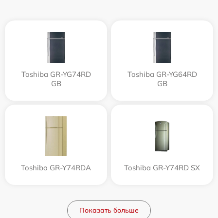
Toshiba GR-YG74RD
Toshiba GR-YG64RD
GB
GB
Toshiba GR-Y74RDA
Toshiba GR-Y74RD SX
Показать больше