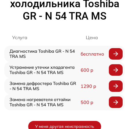
холодильника Toshiba
GR - N 54 TRA MS
Услуга
Цена
Диагностика Toshiba GR - N 54
бесплатно
TRA MS
Устранение утечки хладагента
600 р
Toshiba GR - N 54 TRA MS
Замена дефростера Toshiba GR
1290 р
- N 54 TRA MS
Замена нагревателя оттайки
500 р
Toshiba GR - N 54 TRA MS
У меня другая неисправность