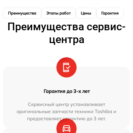
Преимущества
Этапы работ
Цены
Гарантия
М
Преимущества сервис-
центра
Гарантия до 3-х лет
Сервисный центр устанавливает
оригинальные запчасти техники Toshiba и
предоставляет гарантию до 3 лет.