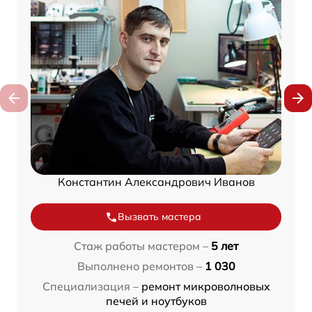
Константин Александрович Иванов
Вызвать мастера
Стаж работы мастером –
5 лет
Выполнено ремонтов –
1 030
Специализация –
ремонт микроволновых
печей и ноутбуков