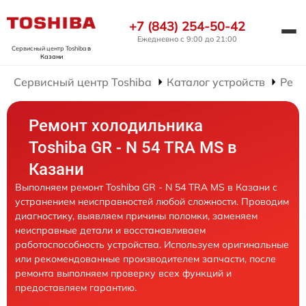
+7 (843) 254-50-42
Ежедневно с 9:00 до 21:00
Сервисный центр Toshiba
в
Казани
Сервисный центр Toshiba
Каталог устройств
Ремо
Ремонт холодильника
Toshiba GR - N 54 TRA MS в
Казани
Выполняем ремонт Toshiba GR - N 54 TRA MS в Казани с
устранением неисправностей любой сложности. Проводим
диагностику, выявляем причины поломки, заменяем
неисправные детали и восстанавливаем
работоспособность устройства. Используем оригинальные
или рекомендованные производителем запчасти, после
ремонта выполняем проверку всех функций и
предоставляем гарантию.