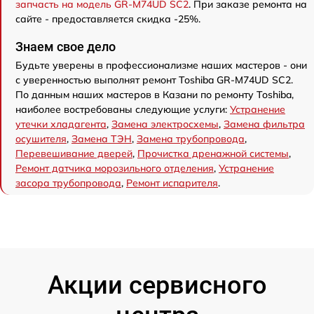
запчасть на модель GR-M74UD SC2
. При заказе ремонта на
сайте - предоставляется скидка -25%.
Знаем свое дело
Будьте уверены в профессионализме наших мастеров - они
с уверенностью выполнят ремонт Toshiba GR-M74UD SC2.
По данным наших мастеров в Казани по ремонту Toshiba,
наиболее востребованы следующие услуги:
Устранение
утечки хладагента
,
Замена электросхемы
,
Замена фильтра
осушителя
,
Замена ТЭН
,
Замена трубопровода
,
Перевешивание дверей
,
Прочистка дренажной системы
,
Ремонт датчика морозильного отделения
,
Устранение
засора трубопровода
,
Ремонт испарителя
.
Акции сервисного