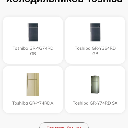
Toshiba GR-YG74RD
Toshiba GR-YG64RD
GB
GB
Toshiba GR-Y74RDA
Toshiba GR-Y74RD SX
Показать больше