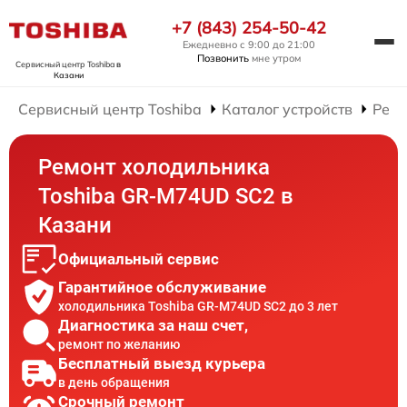
+7 (843) 254-50-42
Ежедневно с 9:00 до 21:00
Позвонить
мне утром
Сервисный центр Toshiba
в
Казани
Сервисный центр Toshiba
Каталог устройств
Ремо
Ремонт холодильника
Toshiba GR-M74UD SC2 в
Казани
Официальный сервис
Гарантийное обслуживание
холодильника Toshiba GR-M74UD SC2 до 3 лет
Диагностика за наш счет,
ремонт по желанию
Бесплатный выезд курьера
в день обращения
Срочный ремонт