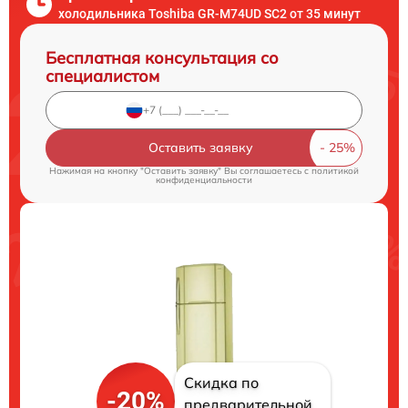
холодильника Toshiba GR-M74UD SC2 от 35 минут
Бесплатная консультация со
специалистом
Оставить заявку
Нажимая на кнопку "Оставить заявку" Вы соглашаетесь c
политикой
конфиденциальности
Скидка по
-20%
предварительной