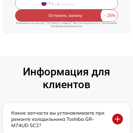
Оставить заявку
Нажимая на кнопку "Оставить заявку" Вы соглашаетесь c
политикой
конфиденциальности
Информация для
клиентов
Какие запчасти вы устанавливаете при
ремонте холодильника Toshiba GR-
M74UD SC2?