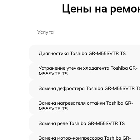
Цены на ремо
Услуга
Диагностика Toshiba GR-M55SVTR TS
Устранение утечки хладагента Toshiba GR-
M55SVTR TS
Замена дефростера Toshiba GR-M55SVTR T
Замена нагревателя оттайки Toshiba GR-
M55SVTR TS
Замена реле Toshiba GR-M55SVTR TS
Замена мотор-компрессора Toshiba GR-