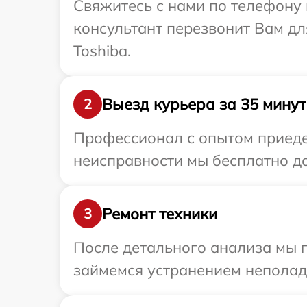
Свяжитесь с нами по телефону 
консультант перезвонит Вам д
Toshiba.
Выезд курьера за 35 минут
2
Профессионал с опытом приедет
неисправности мы бесплатно до
Ремонт техники
3
После детального анализа мы 
займемся устранением неполад