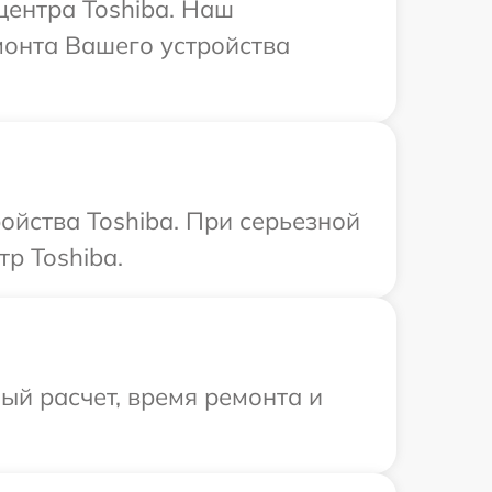
центра Toshiba. Наш
монта Вашего устройства
ойства Toshiba. При серьезной
р Toshiba.
й расчет, время ремонта и