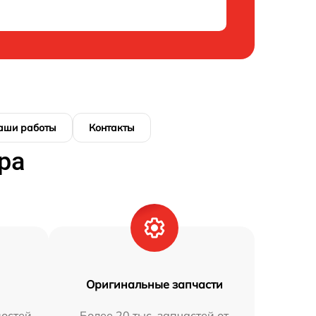
аши работы
Контакты
ра
Оригинальные запчасти
остей
Более 20 тыс. запчастей от