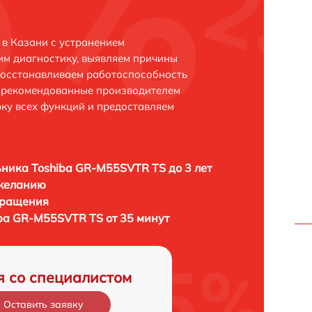
в Казани с устранением
м диагностику, выявляем причины
восстанавливаем работоспособность
и рекомендованные производителем
рку всех функций и предоставляем
ника Toshiba GR-M55SVTR TS до 3 лет
 желанию
бращения
ba GR-M55SVTR TS от 35 минут
я со специалистом
Оставить заявку