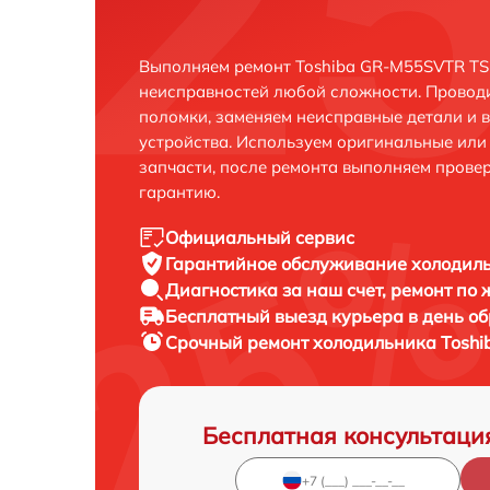
Выполняем ремонт Toshiba GR-M55SVTR TS 
неисправностей любой сложности. Проводи
поломки, заменяем неисправные детали и 
устройства. Используем оригинальные ил
запчасти, после ремонта выполняем прове
гарантию.
Официальный сервис
Гарантийное обслуживание
холодиль
Диагностика за наш счет,
ремонт по
Бесплатный выезд курьера
в день о
Срочный ремонт
холодильника Toshi
Бесплатная консультаци