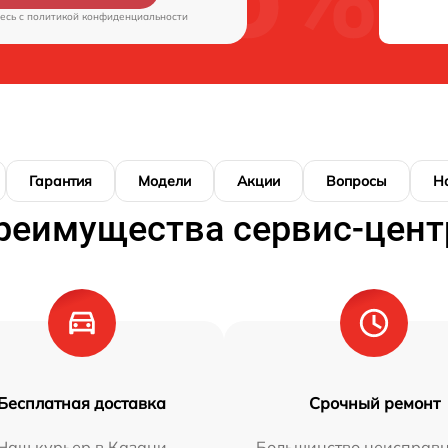
есь c
политикой конфиденциальности
Гарантия
Модели
Акции
Вопросы
Н
реимущества сервис-цент
Бесплатная доставка
Срочный ремонт
Наш курьер в Казани
Большинство неисправн