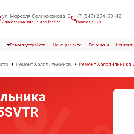
ул. Марселя Салимжанова, 5
+7 (843) 254-50-42
Адрес сервисного центра Toshiba
Горячая линия
Ремонт устройств
Цена ремонта
Вакансии
Контакт
йств
Ремонт Холодильников
Ремонт Холодильника
ильника
55SVTR