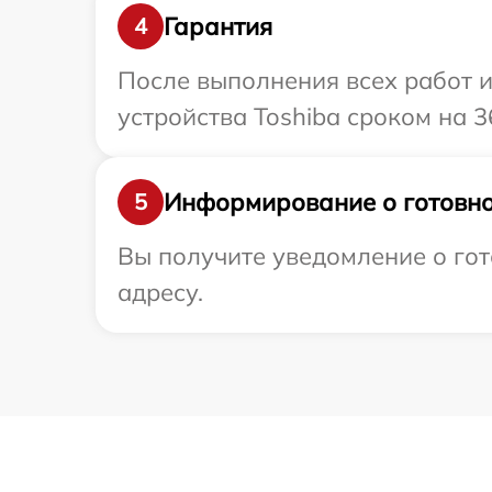
Гарантия
4
После выполнения всех работ 
устройства Toshiba сроком на 3
Информирование о готовно
5
Вы получите уведомление о гот
адресу.