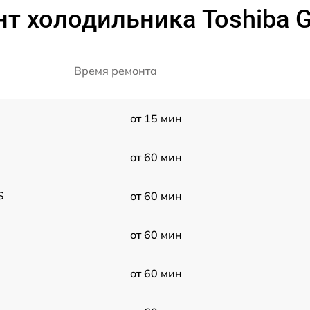
нт холодильника Toshiba 
Время ремонта
от 15 мин
от 60 мин
S
от 60 мин
от 60 мин
от 60 мин