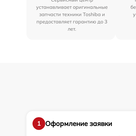
устанавливает оригинальные
бе
запчасти техники Toshiba и
у
предоставляет гарантию до 3
лет.
Оформление заявки
1