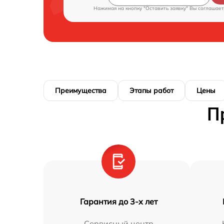
Нажимая на кнопку "Оставить заявку" Вы соглашает
Преимущества
Этапы работ
Цены
П
Гарантия до 3-х лет
Сервисный центр