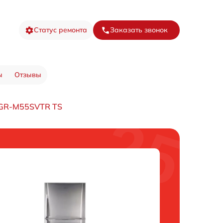
Статус ремонта
Заказать звонок
ы
Отзывы
 GR-M55SVTR TS