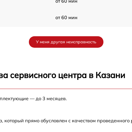
от 60 мин
от 60 мин
a
от 60 мин
У меня другая неисправность
от 60 мин
S
от 60 мин
ва сервисного центра в Казани
от 60 мин
мплектующие — до 3 месяцев.
от 60 мин
от 60 мин
а, который прямо обусловлен с качеством проведенного