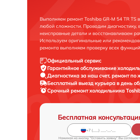
Выполняем ремонт Toshiba GR-M 54 TR TS 
любой сложности. Проводим диагностику, 
неисправные детали и восстанавливаем ра
Используем оригинальные или рекомендов
ремонта выполняем проверку всех функций
Официальный сервис
Гарантийное обслуживание
холодиль
Диагностика за наш счет,
ремонт по
Бесплатный выезд курьера
в день о
Срочный ремонт
холодильника Toshib
Бесплатная консультаци
Нажимая на кнопку "Оставить заявку" Вы соглашает