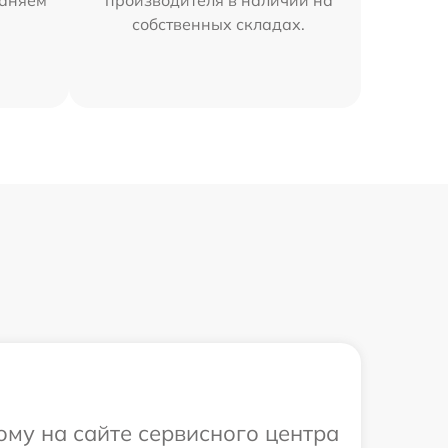
раняем
производителя в наличии на
собственных складах.
ому на сайте сервисного центра