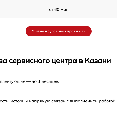
от 60 мин
a
от 60 мин
У меня другая неисправность
от 60 мин
от 60 мин
ва сервисного центра в Казани
от 60 мин
мплектующие — до 3 месяцев.
S
от 60 мин
от 60 мин
ости, который напрямую связан с выполненной работой
от 60 мин