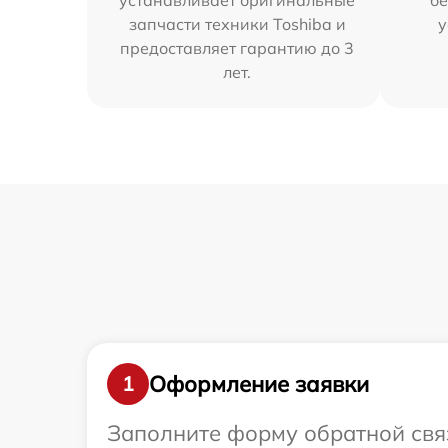
устанавливает оригинальные
бе
запчасти техники Toshiba и
у
предоставляет гарантию до 3
лет.
Оформление заявки
1
Заполните форму обратной связ