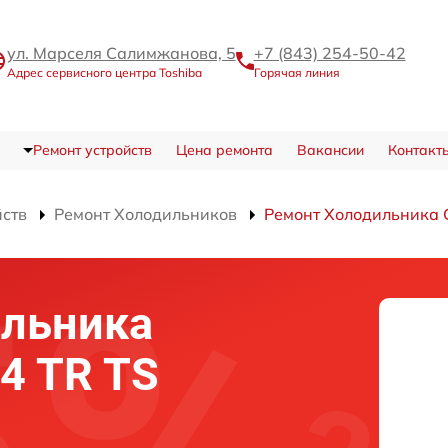
ул. Марселя Салимжанова, 5
+7 (843) 254-50-42
Адрес сервисного центра Toshiba
Горячая линия
Ремонт устройств
Цена ремонта
Вакансии
Контакт
йств
Ремонт Холодильников
Ремонт Холодильника 
ильника
4 TR TS