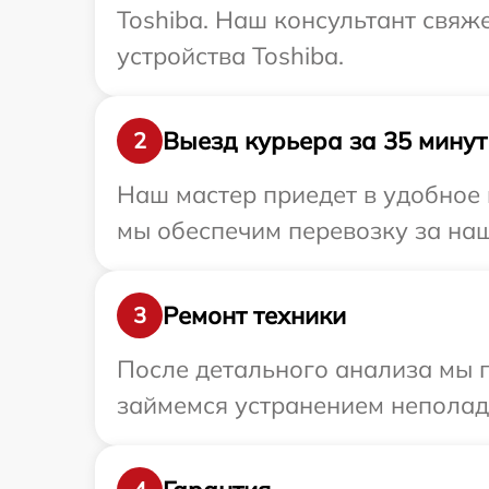
Toshiba. Наш консультант свяж
устройства Toshiba.
Выезд курьера за 35 минут
2
Наш мастер приедет в удобное 
мы обеспечим перевозку за наш 
Ремонт техники
3
После детального анализа мы 
займемся устранением неполад