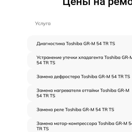
Цены на ремо
Услуга
Диагностика Toshiba GR-M 54 TR TS
Устранение утечки хладагента Toshiba GR-
54 TR TS
Замена дефростера Toshiba GR-M 54 TR TS
Замена нагревателя оттайки Toshiba GR-M
54 TR TS
Замена реле Toshiba GR-M 54 TR TS
Замена мотор-компрессора Toshiba GR-M 5
TR TS