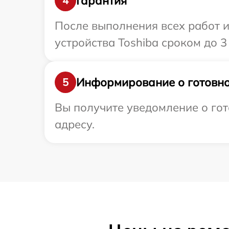
Гарантия
4
После выполнения всех работ 
устройства Toshiba сроком до 3 
Информирование о готовно
5
Вы получите уведомление о гот
адресу.