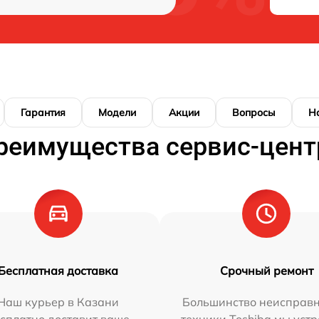
Гарантия
Модели
Акции
Вопросы
Н
реимущества сервис-цент
Бесплатная доставка
Срочный ремонт
Наш курьер в Казани
Большинство неисправн