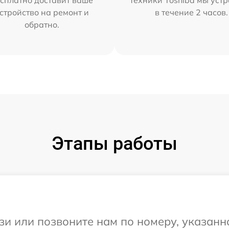
сплатно доставит ваше
техники Toshiba мы уст
стройство на ремонт и
в течение 2 часов.
обратно.
Этапы работы
и или позвоните нам по номеру, указанн