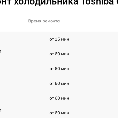
нт холодильника Toshiba 
Время ремонта
от 15 мин
M
от 60 мин
от 60 мин
от 60 мин
от 60 мин
4
от 60 мин