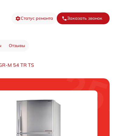
Статус ремонта
Заказать звонок
ы
Отзывы
GR-M 54 TR TS