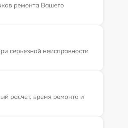
роков ремонта Вашего
При серьезной неисправности
й расчет, время ремонта и