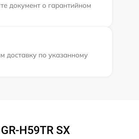
те документ о гарантийном
ем доставку по указанному
 GR-H59TR SX