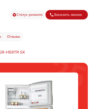
Статус ремонта
Заказать звонок
ы
Отзывы
 GR-H59TR SX