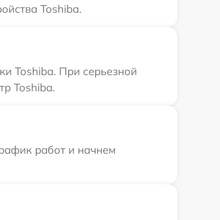
ойства Toshiba.
ки Toshiba. При серьезной
р Toshiba.
график работ и начнем