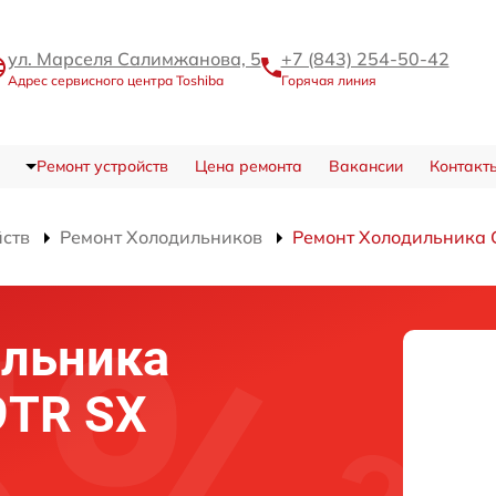
ул. Марселя Салимжанова, 5
+7 (843) 254-50-42
Адрес сервисного центра Toshiba
Горячая линия
Ремонт устройств
Цена ремонта
Вакансии
Контакт
йств
Ремонт Холодильников
Ремонт Холодильника
ильника
9TR SX