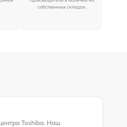
раняем
производителя в наличии на
собственных складах.
центра Toshiba. Наш