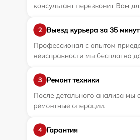
консультант перезвонит Вам дл
Выезд курьера за 35 минут
2
Профессионал с опытом приедет
неисправности мы бесплатно до
Ремонт техники
3
После детального анализа мы с
ремонтные операции.
Гарантия
4