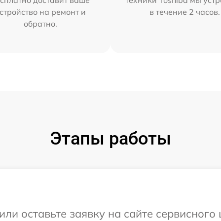
сплатно доставит ваше
техники Toshiba мы уст
стройство на ремонт и
в течение 2 часов.
обратно.
Этапы работы
или оставьте заявку на сайте сервисного 