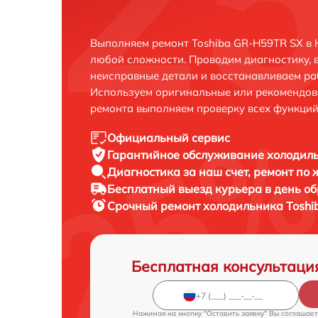
Выполняем ремонт Toshiba GR-H59TR SX в 
любой сложности. Проводим диагностику, 
неисправные детали и восстанавливаем ра
Используем оригинальные или рекомендов
ремонта выполняем проверку всех функций
Официальный сервис
Гарантийное обслуживание
холодиль
Диагностика за наш счет,
ремонт по
Бесплатный выезд курьера
в день о
Срочный ремонт
холодильника Toshi
Бесплатная консультаци
Нажимая на кнопку "Оставить заявку" Вы соглашает