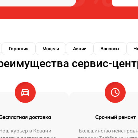
Гарантия
Модели
Акции
Вопросы
Н
реимущества сервис-цент
Бесплатная доставка
Срочный ремонт
Наш курьер в Казани
Большинство неисправн