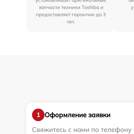
устанавливает оригинальные
бе
запчасти техники Toshiba и
у
предоставляет гарантию до 3
лет.
Оформление заявки
1
Свяжитесь с нами по телефону 