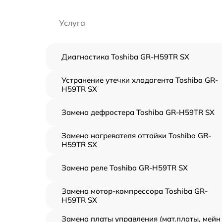
Услуга
Диагностика Toshiba GR-H59TR SX
Устранение утечки хладагента Toshiba GR-
H59TR SX
Замена дефростера Toshiba GR-H59TR SX
Замена нагревателя оттайки Toshiba GR-
H59TR SX
Замена реле Toshiba GR-H59TR SX
Замена мотор-компрессора Toshiba GR-
H59TR SX
Замена платы управления (мат.платы, мейн