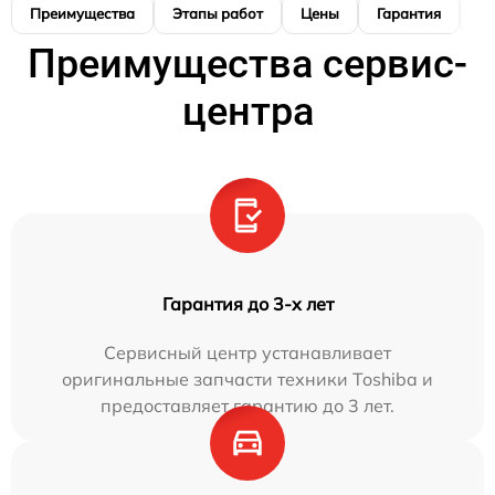
Преимущества
Этапы работ
Цены
Гарантия
М
Преимущества сервис-
центра
Гарантия до 3-х лет
Сервисный центр устанавливает
оригинальные запчасти техники Toshiba и
предоставляет гарантию до 3 лет.