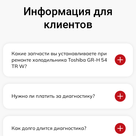
Информация для
клиентов
Какие запчасти вы устанавливаете при
ремонте холодильника Toshiba GR-H 54
TR W?
Нужно ли платить за диагностику?
Как долго длится диагностика?