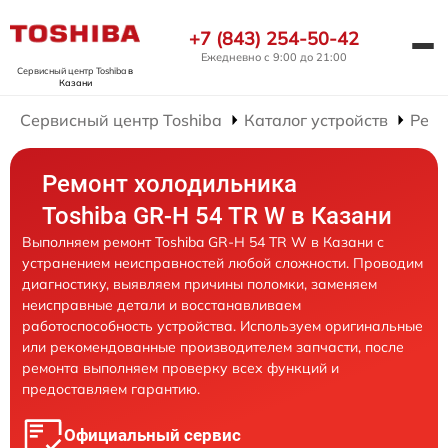
+7 (843) 254-50-42
Ежедневно с 9:00 до 21:00
Сервисный центр Toshiba
в
Казани
Сервисный центр Toshiba
Каталог устройств
Ремо
Ремонт холодильника
Toshiba GR-H 54 TR W в Казани
Выполняем ремонт Toshiba GR-H 54 TR W в Казани с
устранением неисправностей любой сложности. Проводим
диагностику, выявляем причины поломки, заменяем
неисправные детали и восстанавливаем
работоспособность устройства. Используем оригинальные
или рекомендованные производителем запчасти, после
ремонта выполняем проверку всех функций и
предоставляем гарантию.
Официальный сервис