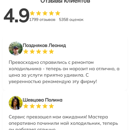
Отзывы клиентов
4.9
1799 отзывов
5358 оценок
Поздняков Леонид
Превосходно справились с ремонтом
холодильника - теперь он морозит на отлично, а
цена за услуги приятно удивила. С
уверенностью рекомендую эту фирму!
Шевцова Полина
Сервис превзошел мои ожидания! Мастера
оперативно починили мой холодильник, теперь
он работает отлично.