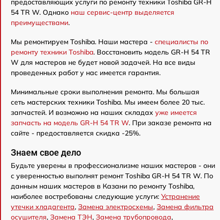
предоставляющих услуги по ремонту техники Toshiba GR-H
54 TR W. Однако
наш сервис-центр выделяется
преимуществами
.
Мы ремонтируем Toshiba. Наши мастера -
специалисты по
ремонту техники Toshiba
. Восстановить модель GR-H 54 TR
W для мастеров не будет новой задачей. На все виды
проведенных работ у нас имеется гарантия.
Минимальные сроки выполнения ремонта. Мы большая
сеть мастерских техники Toshiba. Мы имеем более 20 тыс.
запчастей. И возможно на наших складах
уже имеется
запчасть на модель GR-H 54 TR W
. При заказе ремонта на
сайте - предоставляется скидка -25%.
Знаем свое дело
Будьте уверены в профессионализме наших мастеров - они
с уверенностью выполнят ремонт Toshiba GR-H 54 TR W. По
данным наших мастеров в Казани по ремонту Toshiba,
наиболее востребованы следующие услуги:
Устранение
утечки хладагента
,
Замена электросхемы
,
Замена фильтра
осушителя
,
Замена ТЭН
,
Замена трубопровода
,