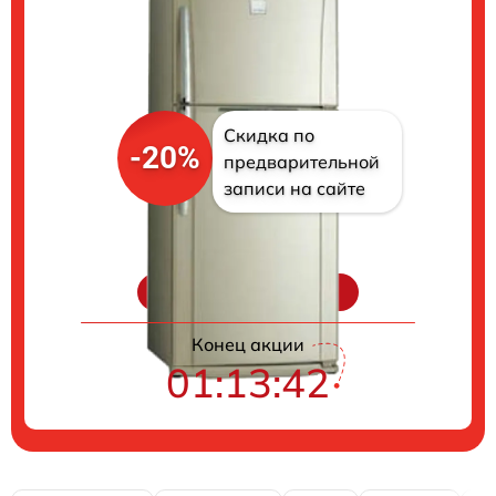
Скидка по
-20%
предварительной
записи на сайте
Цены на ремонт
Конец акции
01:13:40