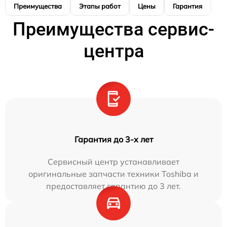
Преимущества
Этапы работ
Цены
Гарантия
М
Преимущества сервис-
центра
Гарантия до 3-х лет
Сервисный центр устанавливает
оригинальные запчасти техники Toshiba и
предоставляет гарантию до 3 лет.