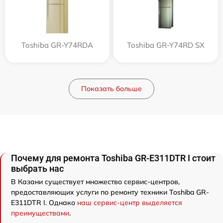
Toshiba GR-Y74RDA
Toshiba GR-Y74RD SX
Показать больше
Почему для ремонта Toshiba GR-E311DTR I стоит
выбрать нас
В Казани существует множество сервис-центров,
предоставляющих услуги по ремонту техники Toshiba GR-
E311DTR I. Однако
наш сервис-центр выделяется
преимуществами
.