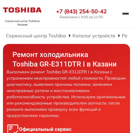
+7 (843) 254-50-42
Ежедневно с 9:00 до 21:00
Сервисный центр Toshiba
в
Казани
Сервисный центр Toshiba
Каталог устройств
Ремо
Ремонт холодильника
Toshiba GR-E311DTR I в Казани
Выполняем ремонт Toshiba GR-E311DTR I в Казани с
устранением неисправностей любой сложности. Проводим
диагностику, выявляем причины поломки, заменяем
неисправные детали и восстанавливаем
работоспособность устройства. Используем оригинальные
или рекомендованные производителем запчасти, после
ремонта выполняем проверку всех функций и
предоставляем гарантию.
Официальный сервис